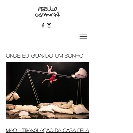
Onde eu guardo um sonho
mão – translação da casa pela