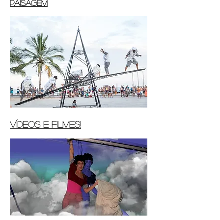
paisagem
vídeos e filmes!