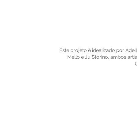
Este projeto é idealizado por Ade
Mello e Ju Storino, ambos art