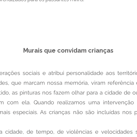
Sobre
Murais que convidam crianças
rações sociais e atribui personalidade aos territór
ndes, que marcam nossa memória, viram referênci
tido, as pinturas nos fazem olhar para a cidade de 
m com ela. Quando realizamos uma intervenção u
ais especiais. As crianças não são incluídas nos 
a cidade, de tempo, de violências e velocidades 