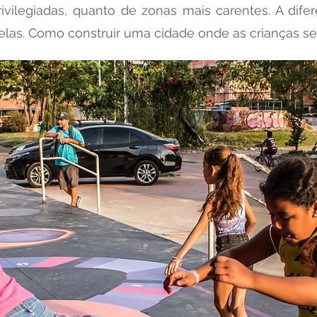
rivilegiadas, quanto de zonas mais carentes. A dife
 elas. Como construir uma cidade onde as crianças s