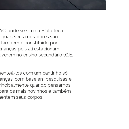
, onde se situa a Biblioteca
s quais seus moradores são
e também é constituído por
rianças pois ali estacionam
iverem no ensino secundário (C.E.
resenteá-los com um cantinho só
crianças, com base em pesquisas e
, principalmente quando pensamos
 para os mais novinhos e também
mentem seus corpos.