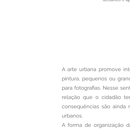
A arte urbana promove inte
pintura, pequenos ou gra
para fotografias. Nesse sen
relação que o cidadão te
consequências são ainda m
urbanos.
A forma de organização d