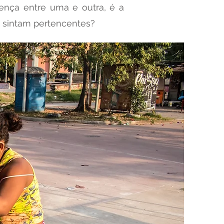
rença entre uma e outra, é a
e sintam pertencentes?