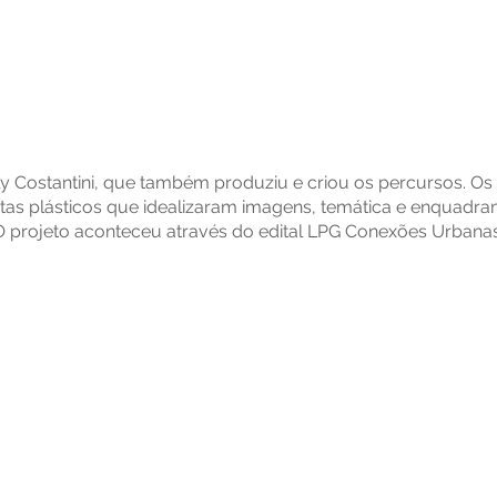
lly Costantini, que também produziu e criou os percursos. Os
istas plásticos que idealizaram imagens, temática e enquadr
O projeto aconteceu através do edital LPG Conexões Urbanas