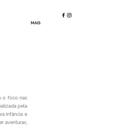
MAIS
m o foco nas
ealizada pela
ra infância e
er aventuras,