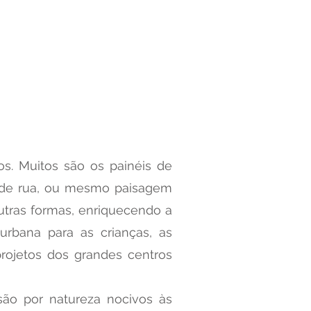
ios. Muitos são os painéis de
a de rua, ou mesmo paisagem
outras formas, enriquecendo a
rbana para as crianças, as
projetos dos grandes centros
são por natureza nocivos às