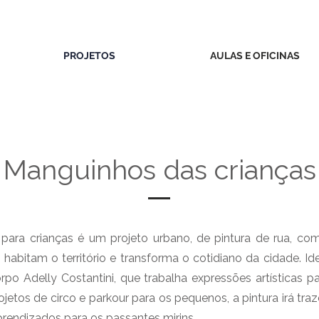
PROJETOS
AULAS E OFICINAS
Manguinhos das crianças
para crianças é um projeto urbano, de pintura de rua, co
 habitam o território e transforma o cotidiano da cidade. Id
orpo Adelly Costantini, que trabalha expressões artísticas pa
jetos de circo e parkour para os pequenos, a pintura irá traz
prendizados para os passantes mirins.