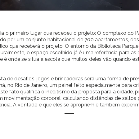
o primeiro lugar que recebeu o projeto: O complexo do PAC
do por um conjunto habitacional de 700 apartamentos, do
lico que receberá o projeto. O entorno da Biblioteca Parqu
uralmente, o espaço escolhido já é uma referência para as c
 é onde se situa a escola que muitos deles vão quando est
.
pista de desafios, jogos e brincadeiras será uma forma de p
 há, no Rio de Janeiro, um painel feito especialmente para 
Este fato qualifica o ineditismo da proposta para a cidade
m movimentação corporal, calculando distâncias de saltos
cência. A vontade é que eles se apropriem e também experi